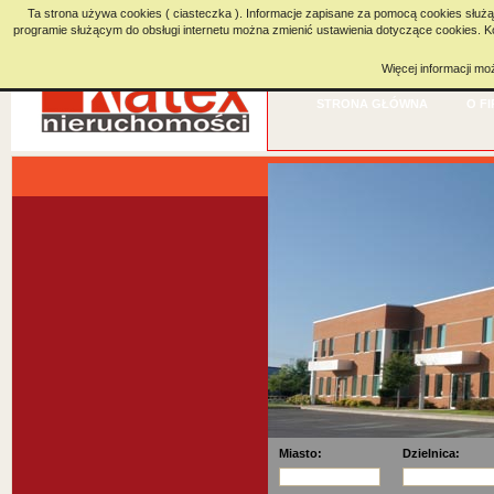
Ta strona używa cookies ( ciasteczka ). Informacje zapisane za pomocą cookies służą 
programie służącym do obsługi internetu można zmienić ustawienia dotyczące cookies. 
Więcej informacji m
STRONA GŁÓWNA
O FI
Miasto:
Dzielnica: